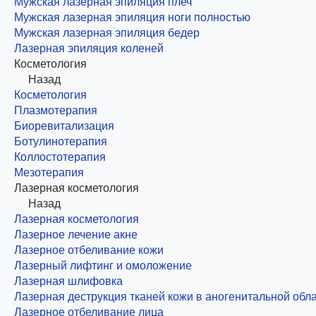
Мужская лазерная эпиляция плеч
Мужская лазерная эпиляция ноги полностью
Мужская лазерная эпиляция бедер
Лазерная эпиляция коленей
Косметология
Назад
Косметология
Плазмотерапия
Биоревитализация
Ботулинотерапия
Коллостотерапия
Мезотерапия
Лазерная косметология
Назад
Лазерная косметология
Лазерное лечение акне
Лазерное отбеливание кожи
Лазерный лифтинг и омоложение
Лазерная шлифовка
Лазерная деструкция тканей кожи в аногенитальной обл
Лазерное отбеливание лица