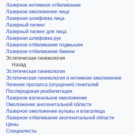
Лазерное интимное отбеливание
Лазерное омоложение лица
Лазерная шлифовка лица
Лазерный пилинг
Лазерный пилинг для лица
Лазерная шлифовка рук
Лазерное отбеливание подмышек
Лазерное отбеливание бикини
Эстетическая гинекология
Назад
Эстетическая гинекология
Эстетическая гинекология и интимное омоложение
Лечение пролапса (опущения) гениталий
Послеродовая реабилитация
Лазерное вагинальное омоложение
Омоложение аногенитальной области
Лазерное омоложение вульвы и влагалища
Лазерное отбеливание аногенитальной области
Цены
Специалисты