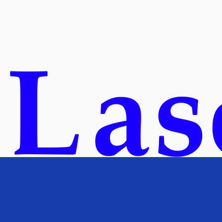
О нас
Услуги
Лазерная эпиляция для женщин
Лазерная эпиляция для женщин
Лазерная эпиляция рук
Лазерная эпиляция ног
Зона бикини