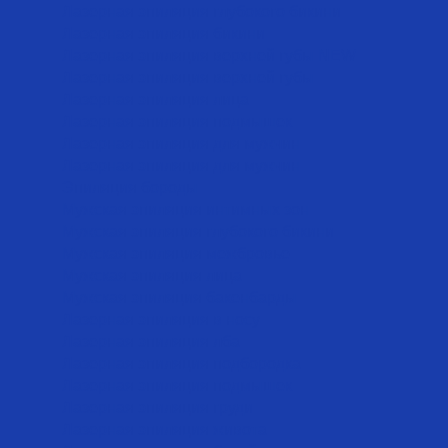
Лазерная эпиляция глубокого бикини
Лазерная эпиляция бикини
Лазерная эпиляция верхней губы NEW
Лазерная эпиляция верхней губы
Лазерная эпиляция лица
Лазерная эпиляция подмышек
Лазерная эпиляция для мужчин
Лазерная эпиляция для мужчин
Эпиляция бороды
Мужская эпиляция интимных зон
Мужская эпиляция глубокого бикини
Мужская эпиляция межбровье
Мужская эпиляция лица
Мужская эпиляция бакенбарды
Лазерная эпиляция в носу
Лазерная эпиляция лба
Лазерная эпиляция подбородка
Лазерная эпиляция подмышек
Лазерная эпиляция груди
Лазерная эпиляция живота