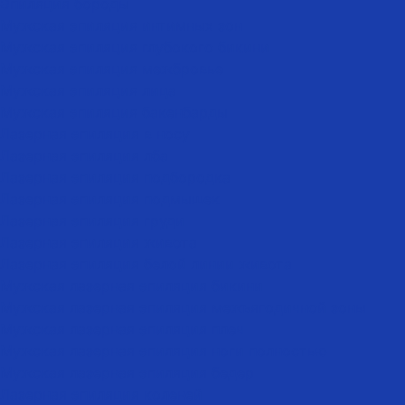
Эпиляция бороды
Мужская эпиляция интимных зон
Мужская эпиляция глубокого бикини
Мужская эпиляция межбровье
Мужская эпиляция лица
Мужская эпиляция бакенбарды
Лазерная эпиляция в носу
Лазерная эпиляция лба
Лазерная эпиляция подбородка
Лазерная эпиляция подмышек
Лазерная эпиляция груди
Лазерная эпиляция живота
Лазерная эпиляция белой линии живота
Мужская лазерная эпиляция бикини
Мужская лазерная эпиляция межъягодичной зоны
Мужская лазерная эпиляция плеч
Мужская лазерная эпиляция ноги полностью
Мужская лазерная эпиляция бедер
Лазерная эпиляция коленей