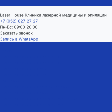
Laser House Клиника лазерной медицины и эпиляции
+7 (952) 827-27-27
Пн-Вс: 09:00-20:00
Заказать звонок
Запись в WhatsApp
О нас
Услуги
Лазерная эпиляция для женщин
Лазерная эпиляция для женщин
Лазерная эпиляция рук
Лазерная эпиляция ног
Зона бикини
Лазерная эпиляция глубокого бикини
Лазерная эпиляция бикини
Лазерная эпиляция верхней губы NEW
Лазерная эпиляция верхней губы
Лазерная эпиляция лица