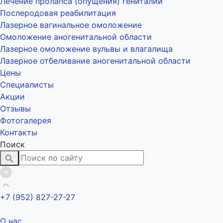
Лечение пролапса (опущения) гениталий
Послеродовая реабилитация
Лазерное вагинальное омоложение
Омоложение аногенитальной области
Лазерное омоложение вульвы и влагалища
Лазерное отбеливание аногенитальной области
Цены
Специалисты
Акции
Отзывы
Фотогалерея
Контакты
Поиск
+7 (952) 827-27-27
О нас