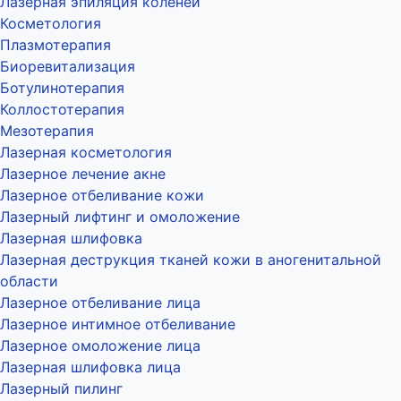
Лазерная эпиляция коленей
Косметология
Плазмотерапия
Биоревитализация
Ботулинотерапия
Коллостотерапия
Мезотерапия
Лазерная косметология
Лазерное лечение акне
Лазерное отбеливание кожи
Лазерный лифтинг и омоложение
Лазерная шлифовка
Лазерная деструкция тканей кожи в аногенитальной
области
Лазерное отбеливание лица
Лазерное интимное отбеливание
Лазерное омоложение лица
Лазерная шлифовка лица
Лазерный пилинг