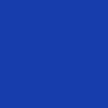
Лазерная эпиляция подмышек
Лазерная эпиляция для мужчин
Лазерная эпиляция для мужчин
Эпиляция бороды
Мужская эпиляция интимных зон
Мужская эпиляция глубокого бикини
Мужская эпиляция межбровье
Мужская эпиляция лица
Мужская эпиляция бакенбарды
Лазерная эпиляция в носу
Лазерная эпиляция лба
Лазерная эпиляция подбородка
Лазерная эпиляция подмышек
Лазерная эпиляция груди
Лазерная эпиляция живота
Лазерная эпиляция белой линии живота
Мужская лазерная эпиляция бикини
Мужская лазерная эпиляция межъягодичной зоны