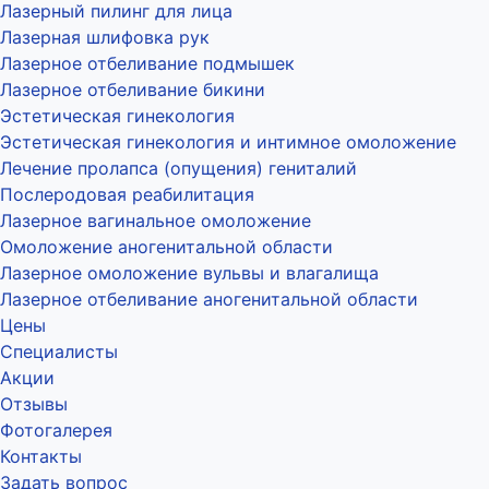
Лазерный пилинг для лица
Лазерная шлифовка рук
Лазерное отбеливание подмышек
Лазерное отбеливание бикини
Эстетическая гинекология
Эстетическая гинекология и интимное омоложение
Лечение пролапса (опущения) гениталий
Послеродовая реабилитация
Лазерное вагинальное омоложение
Омоложение аногенитальной области
Лазерное омоложение вульвы и влагалища
Лазерное отбеливание аногенитальной области
Цены
Специалисты
Акции
Отзывы
Фотогалерея
Контакты
Задать вопрос