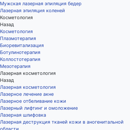
Мужская лазерная эпиляция бедер
Лазерная эпиляция коленей
Косметология
Назад
Косметология
Плазмотерапия
Биоревитализация
Ботулинотерапия
Коллостотерапия
Мезотерапия
Лазерная косметология
Назад
Лазерная косметология
Лазерное лечение акне
Лазерное отбеливание кожи
Лазерный лифтинг и омоложение
Лазерная шлифовка
Лазерная деструкция тканей кожи в аногенитальной
области