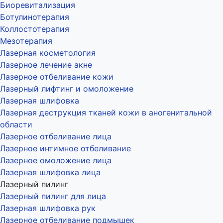
Биоревитализация
Ботулинотерапия
Коллостотерапия
Мезотерапия
Лазерная косметология
Лазерное лечение акне
Лазерное отбеливание кожи
Лазерный лифтинг и омоложение
Лазерная шлифовка
Лазерная деструкция тканей кожи в аногенитальной
области
Лазерное отбеливание лица
Лазерное интимное отбеливание
Лазерное омоложение лица
Лазерная шлифовка лица
Лазерный пилинг
Лазерный пилинг для лица
Лазерная шлифовка рук
Лазерное отбеливание подмышек