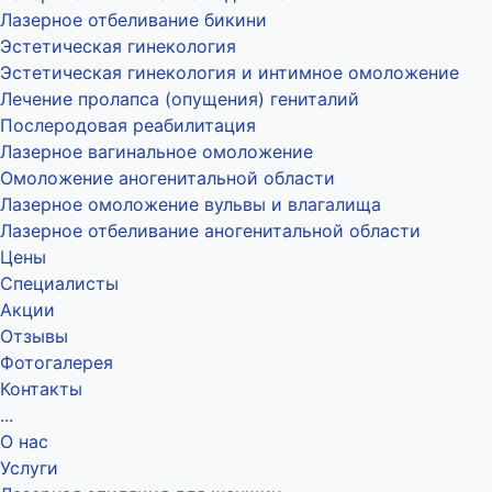
Лазерное отбеливание бикини
Эстетическая гинекология
Эстетическая гинекология и интимное омоложение
Лечение пролапса (опущения) гениталий
Послеродовая реабилитация
Лазерное вагинальное омоложение
Омоложение аногенитальной области
Лазерное омоложение вульвы и влагалища
Лазерное отбеливание аногенитальной области
Цены
Специалисты
Акции
Отзывы
Фотогалерея
Контакты
...
О нас
Услуги