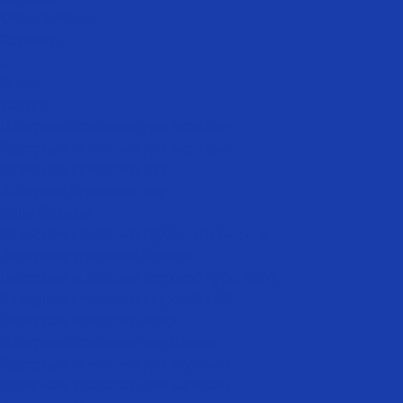
Фотогалерея
Контакты
...
О нас
Услуги
Лазерная эпиляция для женщин
Лазерная эпиляция для женщин
Лазерная эпиляция рук
Лазерная эпиляция ног
Зона бикини
Лазерная эпиляция глубокого бикини
Лазерная эпиляция бикини
Лазерная эпиляция верхней губы NEW
Лазерная эпиляция верхней губы
Лазерная эпиляция лица
Лазерная эпиляция подмышек
Лазерная эпиляция для мужчин
Лазерная эпиляция для мужчин