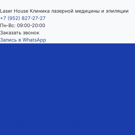
Laser House Клиника лазерной медицины и эпиляции
+7 (952) 827-27-27
Пн-Вс: 09:00-20:00
Заказать звонок
Запись в WhatsApp
...
О нас
Услуги
Лазерная эпиляция для женщин
Лазерная эпиляция для женщин
Лазерная эпиляция рук
Лазерная эпиляция ног
Зона бикини
Лазерная эпиляция глубокого бикини
Лазерная эпиляция бикини
Лазерная эпиляция верхней губы NEW
Лазерная эпиляция верхней губы
Лазерная эпиляция лица