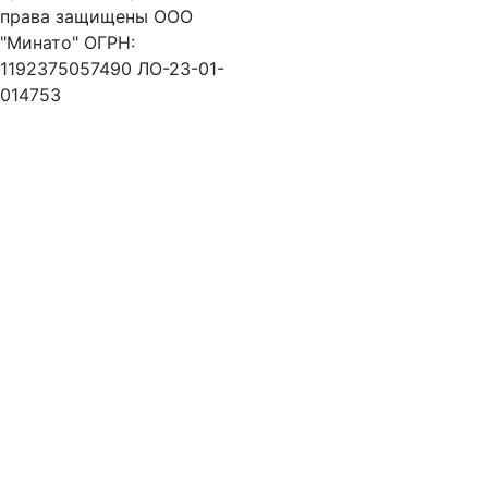
права защищены ООО
"Минато" ОГРН:
1192375057490 ЛО-23-01-
014753