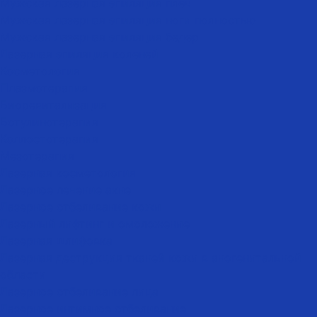
Мужская лазерная эпиляция плеч
Мужская лазерная эпиляция ноги полностью
Мужская лазерная эпиляция бедер
Лазерная эпиляция коленей
Косметология
Плазмотерапия
Биоревитализация
Ботулинотерапия
Коллостотерапия
Мезотерапия
Лазерная косметология
Лазерное лечение акне
Лазерное отбеливание кожи
Лазерный лифтинг и омоложение
Лазерная шлифовка
Лазерная деструкция тканей кожи в аногенитальной
области
Лазерное отбеливание лица
Лазерное интимное отбеливание