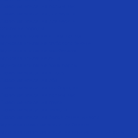
Лазерная эпиляция подмышек
Лазерная эпиляция для мужчин
Лазерная эпиляция для мужчин
Эпиляция бороды
Мужская эпиляция интимных зон
Мужская эпиляция глубокого бикини
Мужская эпиляция межбровье
Мужская эпиляция лица
Мужская эпиляция бакенбарды
Лазерная эпиляция в носу
Лазерная эпиляция лба
Лазерная эпиляция подбородка
Лазерная эпиляция подмышек
Лазерная эпиляция груди
Лазерная эпиляция живота
Лазерная эпиляция белой линии живота
Мужская лазерная эпиляция бикини
Мужская лазерная эпиляция межъягодичной зоны